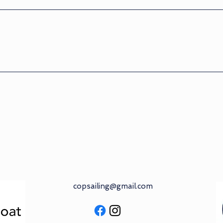
copsailing@gmail.com