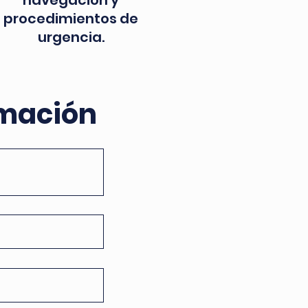
navegación y
procedimientos de
urgencia.
rmación