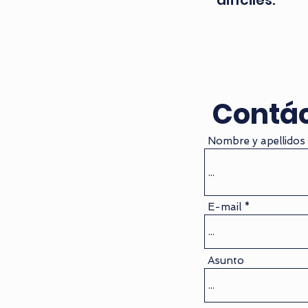
difíciles.
Contác
Nombre y apellidos
E-mail
Asunto