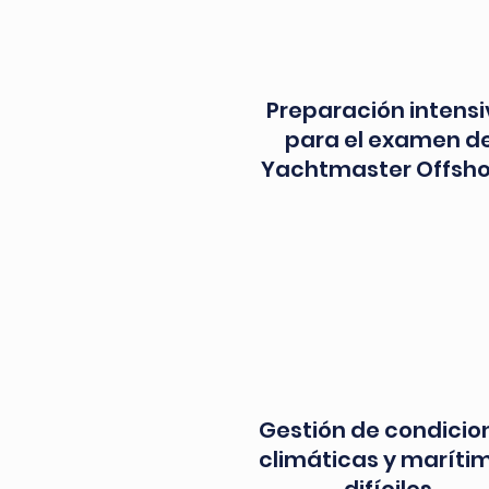
Preparación intens
para el examen d
Yachtmaster Offsho
Gestión de condicio
climáticas y maríti