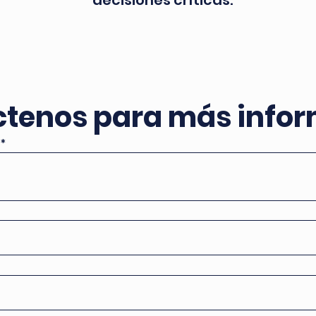
decisiones críticas.
tenos para más info