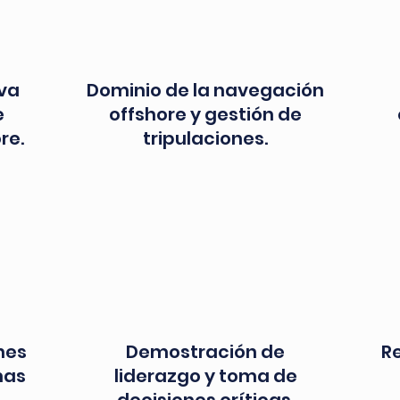
iva
Dominio de la navegación
e
offshore y gestión de
re.
tripulaciones.
nes
Demostración de
R
mas
liderazgo y toma de