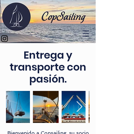
Entrega y
transporte con
pasión.
Bienvenido a Copsailing, su socio