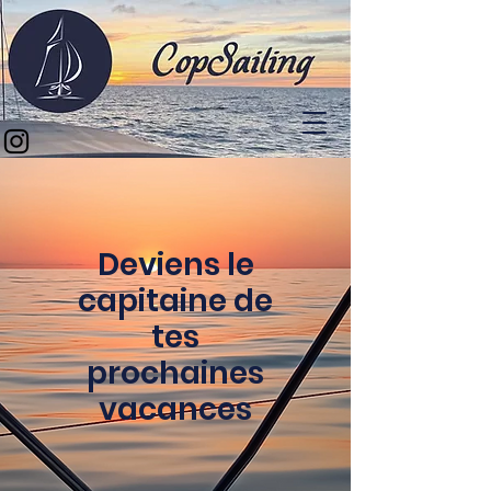
Deviens le
capitaine de
tes
prochaines
vacances